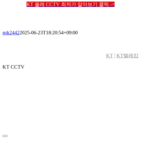
KT 올레 CCTV 최저가 알아보기 클릭 ->
gsk2442
2025-06-23T18:20:54+09:00
KT
|
KT텔레캅
KT CCTV
Toggle
Sliding
Bar
Area