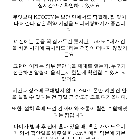
실시간으로 확인하고 있어요.
무엇보다 KTCCTV는 보안 면에서도 탁월해, 집 앞이
나 베란다 같은 취약 지점을 모니터링하기가 좋습니
다.
예전에는 문을 꼭 잠가두긴 했지만, 그래도 “내가 집
을 비운 사이에 혹시라도” 라는 걱정이 떠나지 않았거
든요.
그런데 이제는 외부 문단속을 제대로 했는지, 누군가
접근하면 알람이 울리는지 한눈에 확인할 수 있게 되
었어요.
시간과 장소에 구애받지 않고, 스마트폰만 켜면 집 안
을 살필 수 있다는 건 정말 큰 안도감으로 다가옵니다.
또한, 설치 후에 느낀 건 아이와 소통이 훨씬 수월해졌
다는 점입니다.
아이가 방과 후 집에 혼자 있을 때, 혹은 가사 도우미
가 와서 집안일을 봐주실 때, cctv카메라 덕분에 기본