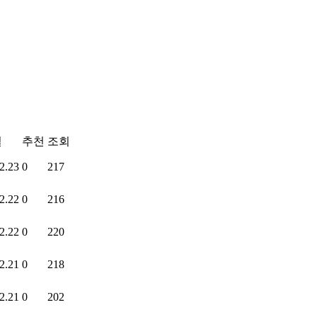
일
추천
조회
2.23
0
217
2.22
0
216
2.22
0
220
2.21
0
218
2.21
0
202