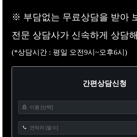
※ 부담없는 무료상담을 받아 
전문 상담사가 신속하게 상담해
(*상담시간 : 평일 오전9시~오후6시)
간편상담신청