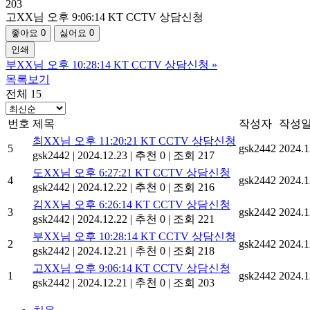
203
고XX님 오후 9:06:14 KT CCTV 상담신청
좋아요
0
싫어요
0
인쇄
부XX님 오후 10:28:14 KT CCTV 상담신청
»
목록보기
전체 15
번호
제목
작성자
작성
최XX님 오후 11:20:21 KT CCTV 상담신청
5
gsk2442
2024.1
gsk2442
|
2024.12.23
|
추천 0
|
조회 217
도XX님 오후 6:27:21 KT CCTV 상담신청
4
gsk2442
2024.1
gsk2442
|
2024.12.22
|
추천 0
|
조회 216
김XX님 오후 6:26:14 KT CCTV 상담신청
3
gsk2442
2024.1
gsk2442
|
2024.12.22
|
추천 0
|
조회 221
부XX님 오후 10:28:14 KT CCTV 상담신청
2
gsk2442
2024.1
gsk2442
|
2024.12.21
|
추천 0
|
조회 218
고XX님 오후 9:06:14 KT CCTV 상담신청
1
gsk2442
2024.1
gsk2442
|
2024.12.21
|
추천 0
|
조회 203