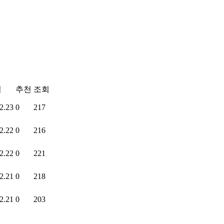
일
추천
조회
2.23
0
217
2.22
0
216
2.22
0
221
2.21
0
218
2.21
0
203