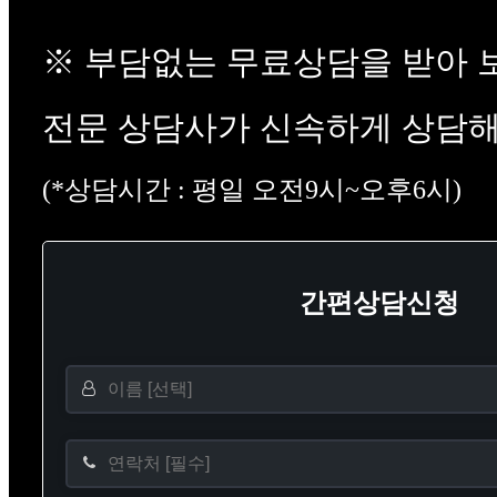
※ 부담없는 무료상담을 받아 
전문 상담사가 신속하게 상담해
(*상담시간 : 평일 오전9시~오후6시)
간편상담신청