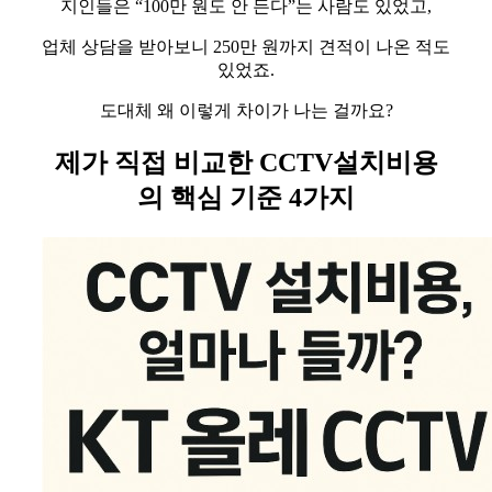
지인들은 “100만 원도 안 든다”는 사람도 있었고,
업체 상담을 받아보니 250만 원까지 견적이 나온 적도
있었죠.
도대체 왜 이렇게 차이가 나는 걸까요?
제가 직접 비교한 CCTV설치비용
의 핵심 기준 4가지