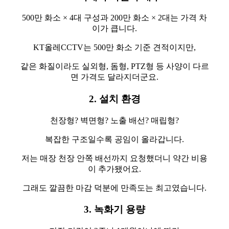
500만 화소 × 4대 구성과 200만 화소 × 2대는 가격 차
이가 큽니다.
KT올레CCTV는 500만 화소 기준 견적이지만,
같은 화질이라도 실외형, 돔형, PTZ형 등 사양이 다르
면 가격도 달라지더군요.
2. 설치 환경
천장형? 벽면형? 노출 배선? 매립형?
복잡한 구조일수록 공임이 올라갑니다.
저는 매장 천장 안쪽 배선까지 요청했더니 약간 비용
이 추가됐어요.
그래도 깔끔한 마감 덕분에 만족도는 최고였습니다.
3. 녹화기 용량