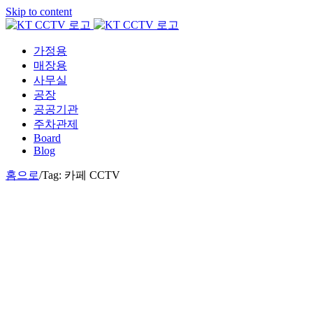
Skip to content
가정용
매장용
사무실
공장
공공기관
주차관제
Board
Blog
홈으로
/
Tag:
카페 CCTV